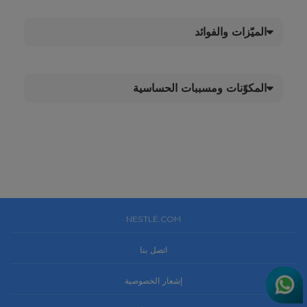
الميّزات والفوائد
المكوّنات ومسببات الحساسية
NESTLÉ.COM
اتصل بنا
إشعار الخصوصية